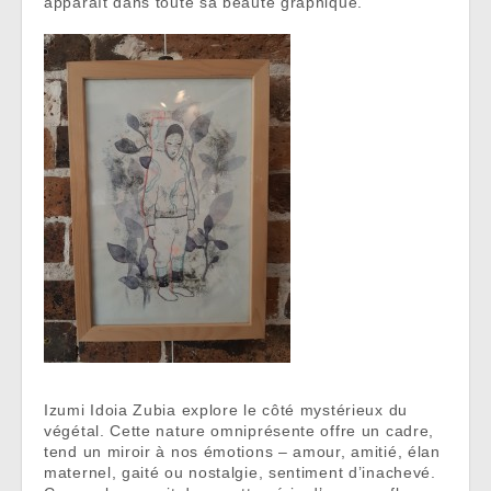
apparaît dans toute sa beauté graphique.
Izumi Idoia Zubia explore le côté mystérieux du
végétal. Cette nature omniprésente offre un cadre,
tend un miroir à nos émotions – amour, amitié, élan
maternel, gaité ou nostalgie, sentiment d’inachevé.