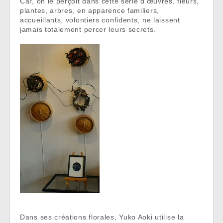
Car, on le perçoit dans cette série d’œuvres, fleurs,
plantes, arbres, en apparence familiers,
accueillants, volontiers confidents, ne laissent
jamais totalement percer leurs secrets.
Dans ses créations florales, Yuko Aoki utilise la