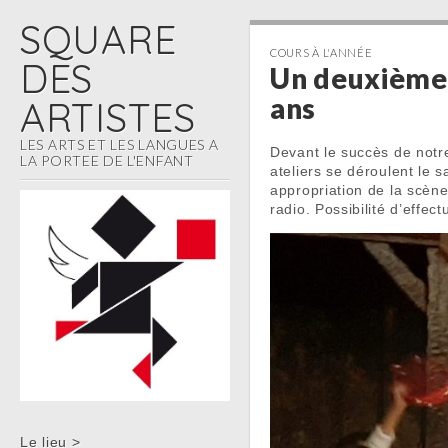
SQUARE
COURS À L'ANNÉE
DES
Un deuxième 
ans
ARTISTES
LES ARTS ET LES LANGUES A
Devant le succès de notr
LA PORTEE DE L'ENFANT
ateliers se déroulent le 
appropriation de la scène
radio. Possibilité d’eff
Skip to content
Le lieu >