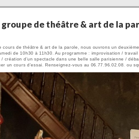
groupe de théâtre & art de la par
e cours de théâtre & art de la parole, nous ouvrons un deuxièm
samedi de 10h30 à 11h30. Au programme : improvisation / travail su
 / création d’un spectacle dans une belle salle parisienne / déba
ectuer un cours d’essai. Renseignez-vous au 06.77.96.02.08. ou