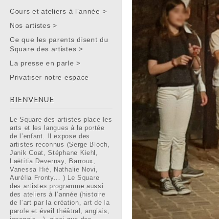
Main menu
Cours et ateliers à l’année >
Nos artistes >
Ce que les parents disent du
Square des artistes >
La presse en parle >
Privatiser notre espace
BIENVENUE
Le Square des artistes place les
arts et les langues à la portée
de l’enfant. Il expose des
artistes reconnus (Serge Bloch,
Janik Coat, Stéphane Kiehl,
Laëtitia Devernay, Barroux,
Vanessa Hié, Nathalie Novi,
Aurélia Fronty... ) Le Square
des artistes programme aussi
des ateliers à l’année (histoire
de l’art par la création, art de la
parole et éveil théâtral, anglais,