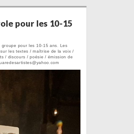
ole pour les 10-15
e groupe pour les 10-15 ans. Les
r les textes / maîtrise de la voix /
ts / discours / poésie / émission de
 squaredesartistes@yahoo.com