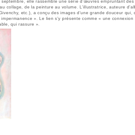
19 septembre, elle rassemble une série d’œuvres empruntant des
au collage, de la peinture au volume. L’illustratrice, auteure d’
ivenchy, etc.), a conçu des images d’une grande douceur qui, dit
e impermanence ». Le lien s’y présente comme « une connexion 
ble, qui rassure ».
ail