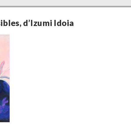
sibles, d’Izumi Idoia