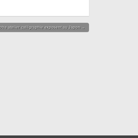
notre atelier calligraphie exposent au Japon →