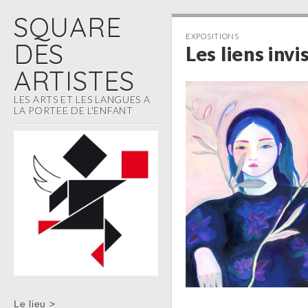
SQUARE
EXPOSITIONS
DES
Les liens invi
ARTISTES
LES ARTS ET LES LANGUES A
LA PORTEE DE L'ENFANT
Skip to content
Le lieu >