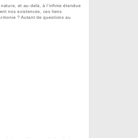
nature, et au-delà, à l’infinie étendue
nt nos existences, ces liens
harmonie ? Autant de questions au