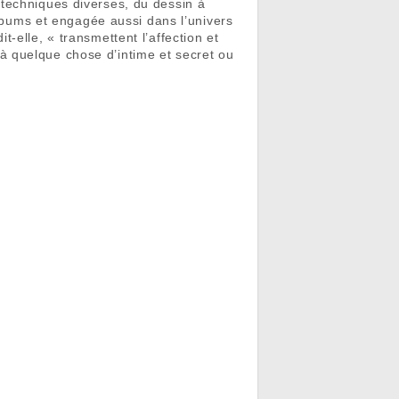
 techniques diverses, du dessin à
albums et engagée aussi dans l’univers
-elle, « transmettent l’affection et
à quelque chose d’intime et secret ou