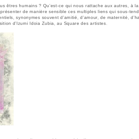
ous êtres humains ? Qu’est-ce qui nous rattache aux autres, à la 
ésenter de manière sensible ces multiples liens qui sous-tende
sentiels, synonymes souvent d’amitié, d’amour, de maternité, d’
ition d’Izumi Idoia Zubia, au Square des artistes.