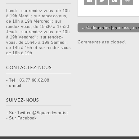
Lundi : sur rendez-vous, de 10h
à 19h Mardi : sur rendez-vous,
de 10h à 19h Mercredi : sur
rendez-vous, de 15h30 à 17h30
Post navigation
← Calligraphie japonaise, un 
Jeudi : sur rendez-vous, de 10h
à 19h Vendredi : sur rendez-
Comments are closed.
vous, de 15h45 à 19h Samedi :
de 14h à 16h et sur rendez-vous
de 16h à 19h
CONTACTEZ-NOUS
- Tel : 06.77.96.02.08
-
e-mail
SUIVEZ-NOUS
-
Sur Twitter @Squaredesartist
-
Sur Facebook