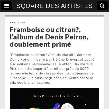
SQUARE DES ARTISTES
ACTUALITÉ
Framboise ou citron?,
l’album de Denis Peiron,
doublement primé
“Framboise ou citron? A toi de choisir”, écrit par
Denis Peiron, illustré par Hélène Druvert et publié
aux éditions Saltimbanques, a obtenu fin mars le
Prix des ptits loups, décerné par près de 8000
jeunes électeurs du réseau des médiathèques de
l’Essonne. Il a aussi reçu dans ce même cadre le
prix des bibliothécaires.